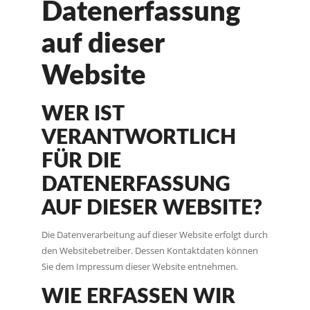
Datenerfassung
auf dieser
Website
WER IST
VERANTWORTLICH
FÜR DIE
DATENERFASSUNG
AUF DIESER WEBSITE?
Die Datenverarbeitung auf dieser Website erfolgt durch
den Websitebetreiber. Dessen Kontaktdaten können
Sie dem Impressum dieser Website entnehmen.
WIE ERFASSEN WIR