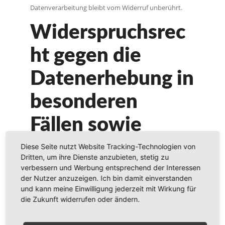
Datenverarbeitung bleibt vom Widerruf unberührt.
Widerspruchsrec
ht gegen die
Datenerhebung in
besonderen
Fällen sowie
gegen
Diese Seite nutzt Website Tracking-Technologien von
Dritten, um ihre Dienste anzubieten, stetig zu
Direktwerbung
verbessern und Werbung entsprechend der Interessen
der Nutzer anzuzeigen. Ich bin damit einverstanden
und kann meine Einwilligung jederzeit mit Wirkung für
(Art. 21 DSGVO)
die Zukunft widerrufen oder ändern.
WENN DIE DATENVERARBEITUNG AUF GRUNDLAGE