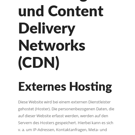
und Content
Delivery
Networks
(CDN)
Externes Hosting
Diese Website wird bei einem externen Dienstleister
gehostet (Hoster). Die personenbezogenen Daten, die
auf dieser Website erfasst werden, werden auf den
Servern des Hosters gespeichert. Hierbei kann es sich
v. a. um IP-Adressen, Kontaktanfragen, Meta- und