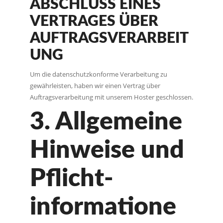
ABSCHLUSS EINES
VERTRAGES ÜBER
AUFTRAGSVERARBEIT
UNG
Um die datenschutzkonforme Verarbeitung zu
gewährleisten, haben wir einen Vertrag über
Auftragsverarbeitung mit unserem Hoster geschlossen.
3. Allgemeine
Hinweise und
Pflicht­
informatione