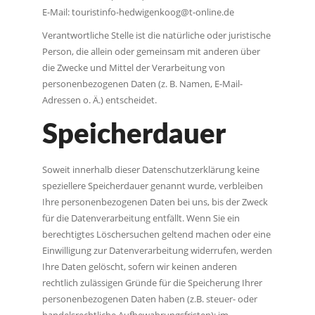
E-Mail: touristinfo-hedwigenkoog@t-online.de
Verantwortliche Stelle ist die natürliche oder juristische
Person, die allein oder gemeinsam mit anderen über
die Zwecke und Mittel der Verarbeitung von
personenbezogenen Daten (z. B. Namen, E-Mail-
Adressen o. Ä.) entscheidet.
Speicherdauer
Soweit innerhalb dieser Datenschutzerklärung keine
speziellere Speicherdauer genannt wurde, verbleiben
Ihre personenbezogenen Daten bei uns, bis der Zweck
für die Datenverarbeitung entfällt. Wenn Sie ein
berechtigtes Löschersuchen geltend machen oder eine
Einwilligung zur Datenverarbeitung widerrufen, werden
Ihre Daten gelöscht, sofern wir keinen anderen
rechtlich zulässigen Gründe für die Speicherung Ihrer
personenbezogenen Daten haben (z.B. steuer- oder