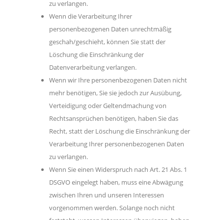
zu verlangen.
Wenn die Verarbeitung Ihrer
personenbezogenen Daten unrechtmäßig
geschah/geschieht, können Sie statt der
Löschung die Einschränkung der
Datenverarbeitung verlangen.
Wenn wir Ihre personenbezogenen Daten nicht
mehr benötigen, Sie sie jedoch zur Ausübung,
Verteidigung oder Geltendmachung von
Rechtsansprüchen benötigen, haben Sie das
Recht, statt der Löschung die Einschränkung der
Verarbeitung Ihrer personenbezogenen Daten
zu verlangen.
Wenn Sie einen Widerspruch nach Art. 21 Abs. 1
DSGVO eingelegt haben, muss eine Abwägung
zwischen Ihren und unseren Interessen
vorgenommen werden. Solange noch nicht