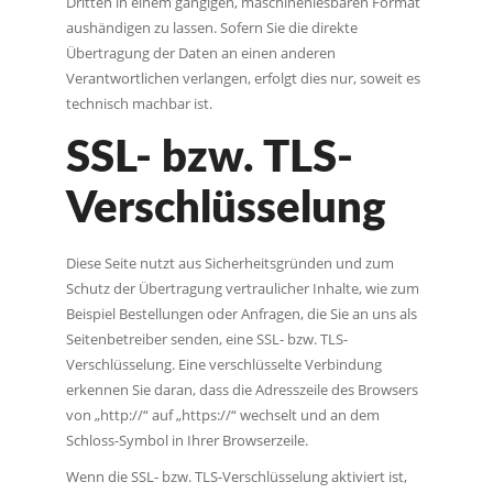
Dritten in einem gängigen, maschinenlesbaren Format
aushändigen zu lassen. Sofern Sie die direkte
Übertragung der Daten an einen anderen
Verantwortlichen verlangen, erfolgt dies nur, soweit es
technisch machbar ist.
SSL- bzw. TLS-
Verschlüsselung
Diese Seite nutzt aus Sicherheitsgründen und zum
Schutz der Übertragung vertraulicher Inhalte, wie zum
Beispiel Bestellungen oder Anfragen, die Sie an uns als
Seitenbetreiber senden, eine SSL- bzw. TLS-
Verschlüsselung. Eine verschlüsselte Verbindung
erkennen Sie daran, dass die Adresszeile des Browsers
von „http://“ auf „https://“ wechselt und an dem
Schloss-Symbol in Ihrer Browserzeile.
Wenn die SSL- bzw. TLS-Verschlüsselung aktiviert ist,