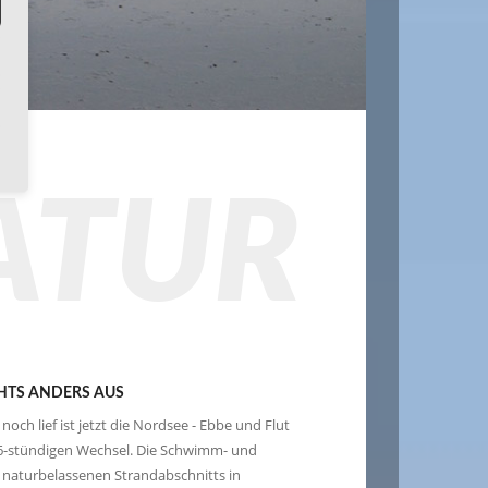
ATUR
EHTS ANDERS AUS
ch lief ist jetzt die Nordsee - Ebbe und Flut
6-stündigen Wechsel. Die Schwimm- und
naturbelassenen Strandabschnitts in