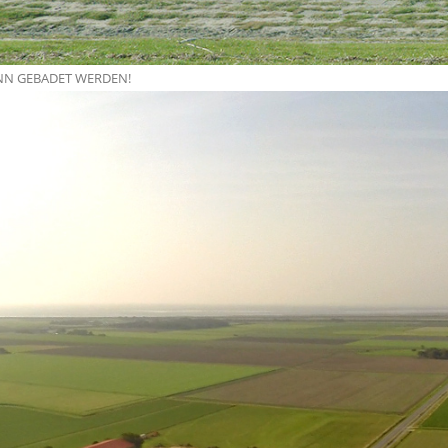
ANN GEBADET WERDEN!