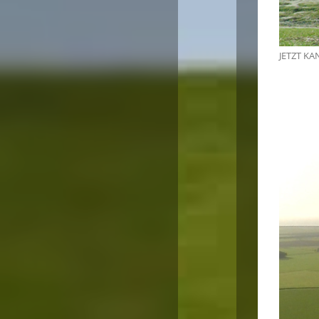
JETZT K