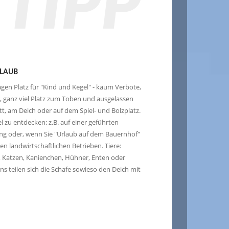
TIPP
RLAUB
agen Platz für "Kind und Kegel" - kaum Verbote,
 ganz viel Platz zum Toben und ausgelassen
t, am Deich oder auf dem Spiel- und Bolzplatz.
el zu entdecken: z.B. auf einer geführten
g oder, wenn Sie "Urlaub auf dem Bauernhof"
n landwirtschaftlichen Betrieben. Tiere:
, Katzen, Kanienchen, Hühner, Enten oder
ns teilen sich die Schafe sowieso den Deich mit