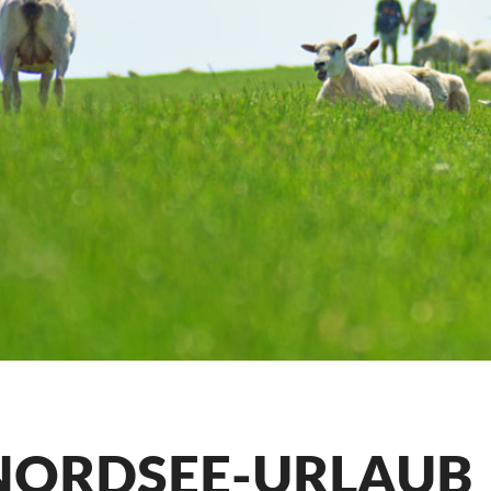
NORDSEE-URLAUB