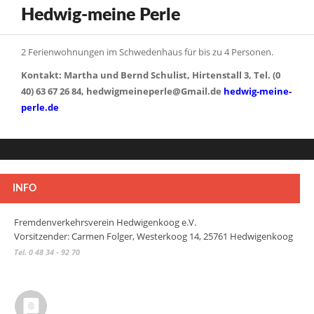
Hedwig-meine Perle
2 Ferienwohnungen im Schwedenhaus für bis zu 4 Personen.
Kontakt: Martha und Bernd Schulist, Hirtenstall 3, Tel. (0
40) 63 67 26 84, hedwigmeineperle@Gmail.de
hedwig-meine-
perle.de
INFO
Fremdenverkehrsverein Hedwigenkoog e.V.
Vorsitzender: Carmen Folger, Westerkoog 14, 25761 Hedwigenkoog
Tel. 0 48 34 - 92 70