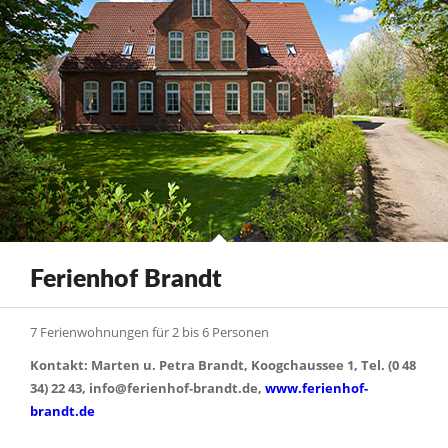
Ferienhof Brandt
7 Ferienwohnungen für 2 bis 6 Personen
Kontakt: Marten u. Petra Brandt, Koogchaussee 1, Tel. (0 48
34) 22 43, info@ferienhof-brandt.de,
www.ferienhof-
brandt.de