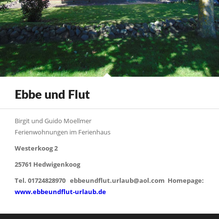
Ebbe und Flut
Birgit und Guido Moellmer
Ferienwohnungen im Ferienhaus
Westerkoog 2
25761 Hedwigenkoog
Tel. 01724828970 ebbeundflut.urlaub@aol.com Homepage:
www.ebbeundflut-urlaub.de