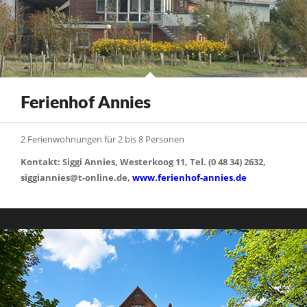
Ferienhof Annies
2 Ferienwohnungen für 2 bis 8 Personen
Kontakt: Siggi Annies, Westerkoog 11, Tel. (0 48 34) 2632,
siggiannies@t-online.de,
www.ferienhof-annies.de