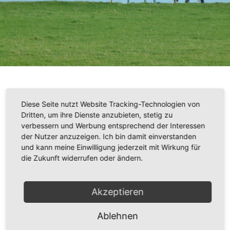
NORDSEE-
Diese Seite nutzt Website Tracking-Technologien von
Dritten, um ihre Dienste anzubieten, stetig zu
URLAUB
verbessern und Werbung entsprechend der Interessen
der Nutzer anzuzeigen. Ich bin damit einverstanden
und kann meine Einwilligung jederzeit mit Wirkung für
SACHTE
die Zukunft widerrufen oder ändern.
ERLEBEN
Akzeptieren
Ablehnen