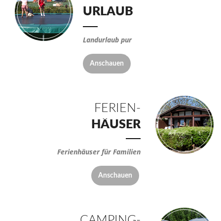
URLAUB
Landurlaub pur
Anschauen
FERIEN-
HÄUSER
Ferienhäuser für Familien
Anschauen
CAMPING-