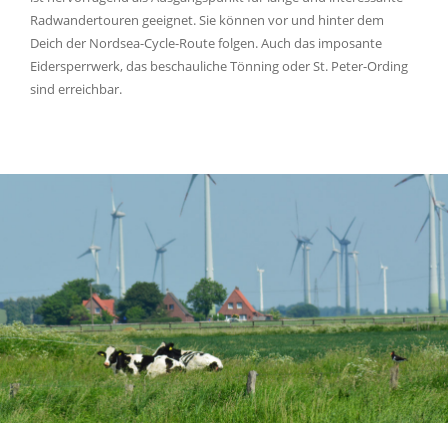
Radwandertouren geeignet. Sie können vor und hinter dem
Deich der Nordsea-Cycle-Route folgen. Auch das imposante
Eidersperrwerk, das beschauliche Tönning oder St. Peter-Ording
sind erreichbar.